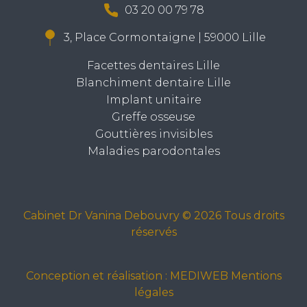
03 20 00 79 78
3, Place Cormontaigne | 59000 Lille
Facettes dentaires Lille
Blanchiment dentaire Lille
Implant unitaire
Greffe osseuse
Gouttières invisibles
Maladies parodontales
Cabinet Dr Vanina Debouvry © 2026 Tous droits
réservés
Conception et réalisation :
MEDIWEB
Mentions
légales