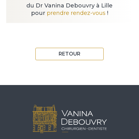
du Dr Vanina Debouvry à Lille
pour
prendre rendez-vous
!
RETOUR