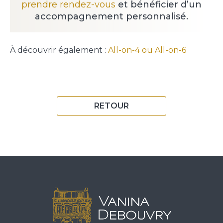
prendre rendez-vous
et bénéficier d’un
accompagnement personnalisé.
À découvrir également :
All-on-4 ou All-on-6
RETOUR