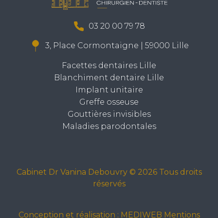
03 20 00 79 78
3, Place Cormontaigne | 59000 Lille
Facettes dentaires Lille
Blanchiment dentaire Lille
Implant unitaire
Greffe osseuse
Gouttières invisibles
Maladies parodontales
Cabinet Dr Vanina Debouvry © 2026 Tous droits
réservés
Conception et réalisation :
MEDIWEB
Mentions