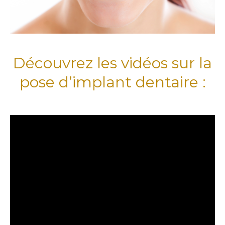
Découvrez les vidéos sur la
pose d’implant dentaire :