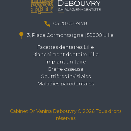
03 20 00 79 78
3, Place Cormontaigne | 59000 Lille
Facettes dentaires Lille
Blanchiment dentaire Lille
Implant unitaire
Greffe osseuse
Gouttières invisibles
Maladies parodontales
Cabinet Dr Vanina Debouvry © 2026 Tous droits
réservés